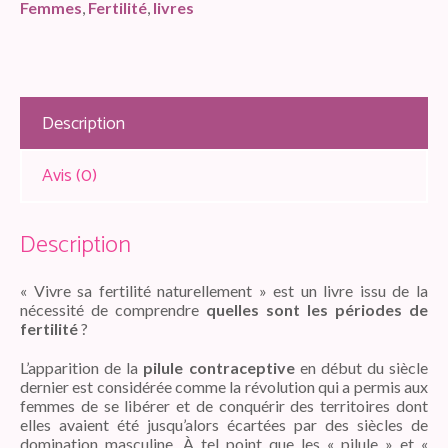
Femmes
,
Fertilité
,
livres
Description
Avis (0)
Description
« Vivre sa fertilité naturellement » est un livre issu de la
nécessité de comprendre
quelles sont les périodes de
fertilité
?
L’apparition de la
pilule contraceptive
en début du siècle
dernier est considérée comme la révolution qui a permis aux
femmes de se libérer et de conquérir des territoires dont
elles avaient été jusqu’alors écartées par des siècles de
domination masculine. À tel point que les « pilule » et «