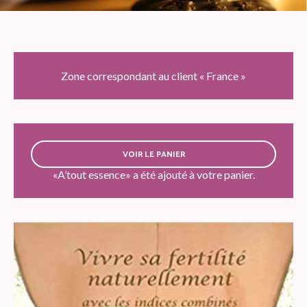
Zone correspondant au client « France »
VOIR LE PANIER
«A’tout essence» a été ajouté à votre panier.