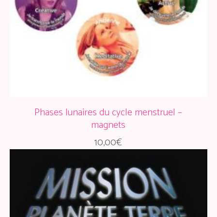
Phases lunaires du cycle menstruel –
magnets
10,00
€