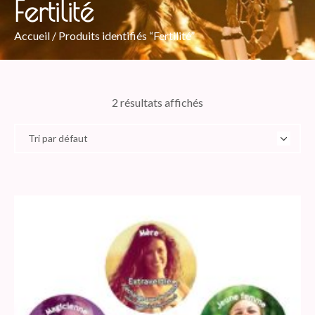
Fertilité
Accueil
/ Produits identifiés “Fertilité”
2 résultats affichés