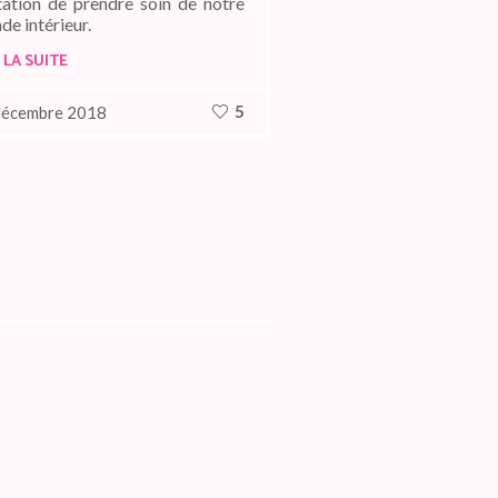
itation de prendre soin de notre
e intérieur.
 LA SUITE
5
décembre 2018