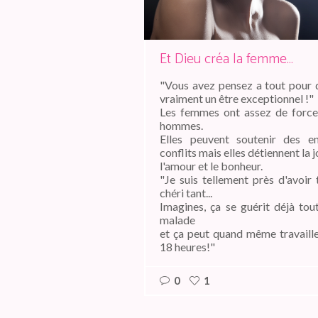
Et Dieu créa la femme…
"Vous avez pensez a tout pour 
vraiment un être exceptionnel !"
Les femmes ont assez de force
hommes.
Elles peuvent soutenir des en
conflits mais elles détiennent la j
l'amour et le bonheur.
"Je suis tellement près d'avoir
chéri tant...
Imagines, ça se guérit déjà tou
malade
et ça peut quand même travaille
18 heures!"
0
1