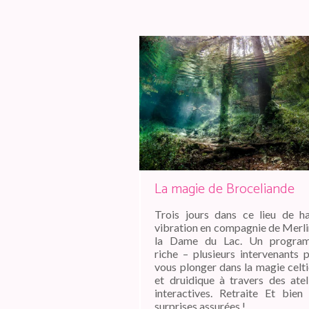
La magie de Broceliande
Trois jours dans ce lieu de h
vibration en compagnie de Merli
la Dame du Lac. Un progra
riche – plusieurs intervenants 
vous plonger dans la magie celt
et druidique à travers des atel
interactives. Retraite Et bien 
surprises assurées !