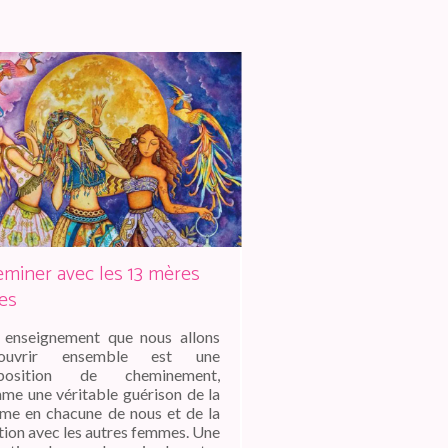
miner avec les 13 mères
es
 enseignement que nous allons
couvrir ensemble est une
position de cheminement,
me une véritable guérison de la
me en chacune de nous et de la
tion avec les autres femmes. Une