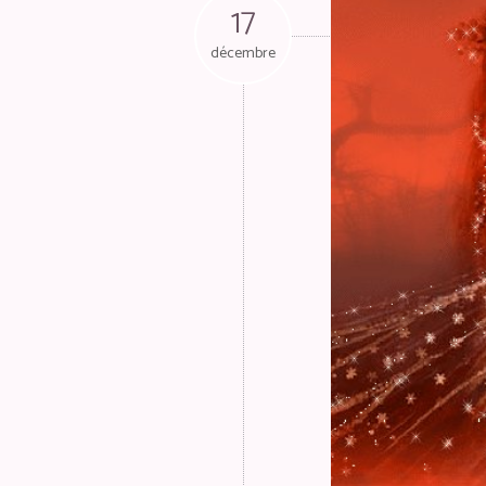
17
décembre