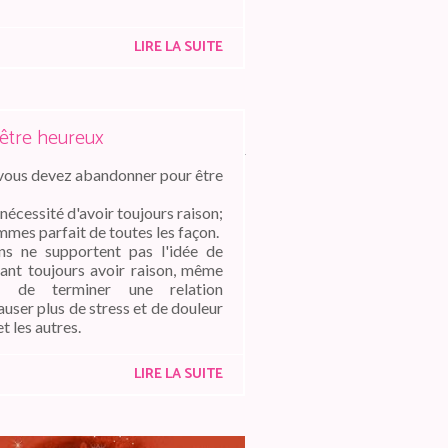
LIRE LA SUITE
 être heureux
 vous devez abandonner pour être
nécessité d'avoir toujours raison;
mmes parfait de toutes les façon.
s ne supportent pas l'idée de
lant toujours avoir raison, même
e de terminer une relation
auser plus de stress et de douleur
 les autres.
LIRE LA SUITE