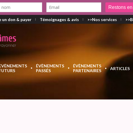
e un don & payer
Témoignages & avis
>>Nos services
>>B
EVÈNEMENTS
ÉVÈNEMENTS
ÉVÈNEMENTS
ARTICLES
FUTURS
PASSÉS
PARTENAIRES