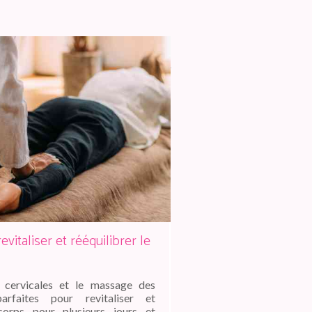
vitaliser et rééquilibrer le
cervicales et le massage des
rfaites pour revitaliser et
 corps pour plusieurs jours et