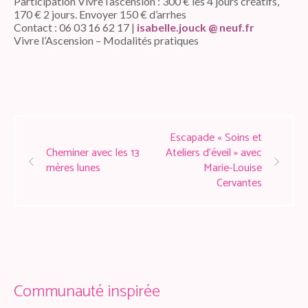
Participation Vivre l’ascension : 300 € les 4 jours créatifs,
170 € 2 jours. Envoyer 150 € d’arrhes
Contact : 06 03 16 62 17 |
isabelle.jouck @ neuf.fr
Vivre l’Ascension – Modalités pratiques
Escapade « Soins et
Cheminer avec les 13
Ateliers d’éveil » avec
mères lunes
Marie-Louise
Cervantes
Communauté inspirée