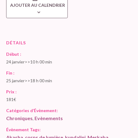
AJOUTER AU CALENDRIER
DÉTAILS
Début :
24 janvier>>10 h 00 min
Fin :
25 janvier>>18 h 00 min
Prix :
181€
Catégories d’Évènement:
Chroniques
Evènements
,
Évènement Tags:
Akasha
corps de lumière
kundalini
Merkaba
,
,
,