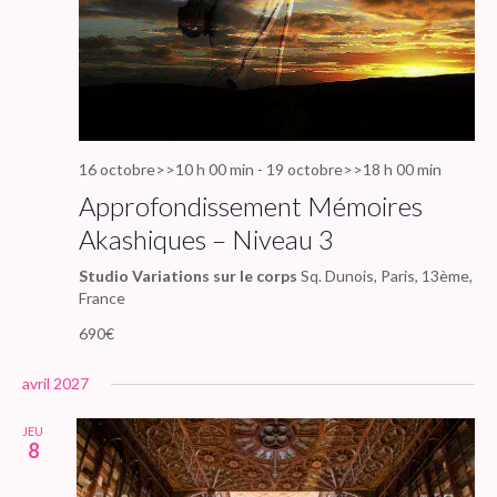
16 octobre>>10 h 00 min
-
19 octobre>>18 h 00 min
Approfondissement Mémoires
Akashiques – Niveau 3
Studio Variations sur le corps
Sq. Dunois, Paris, 13ème,
France
690€
avril 2027
JEU
8