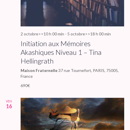
2 octobre>>10 h 00 min
-
5 octobre>>18 h 00 min
Initiation aux Mémoires
Akashiques Niveau 1 – Tina
Hellingrath
Maison Fraternelle
37 rue Tournefort, PARIS, 75005,
France
690€
VEN
16