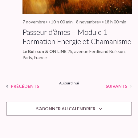
7 novembre>>10 h 00 min
-
8 novembre>>18 h 00 min
Passeur d’âmes – Module 1
Formation Energie et Chamanisme
Le Buisson & ON LINE
25, avenue Ferdinand Buisson,
Paris, France
Aujourd’hui
ÉVÈNEMENTS
ÉVÈNEMENTS
PRÉCÉDENTS
SUIVANTS
S’ABONNER AU CALENDRIER