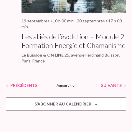
19 septembre>>10 h 00 min
-
20 septembre>>17 h 00
min
Les alliés de l’évolution – Module 2
Formation Energie et Chamanisme
Le Buisson & ON LINE
25, avenue Ferdinand Buisson,
Paris, France
ÉVÈNEMENTS
ÉVÈNEMENTS
PRÉCÉDENTS
SUIVANTS
Aujourd’hui
S’ABONNER AU CALENDRIER