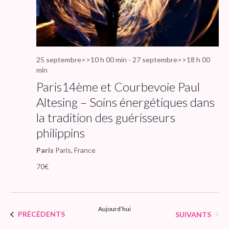
25 septembre>>10 h 00 min
-
27 septembre>>18 h 00
min
Paris14ème et Courbevoie Paul
Altesing – Soins énergétiques dans
la tradition des guérisseurs
philippins
Paris
Paris, France
70€
Aujourd’hui
ÉVÈNEMENTS
ÉVÈNEMENTS
PRÉCÉDENTS
SUIVANTS