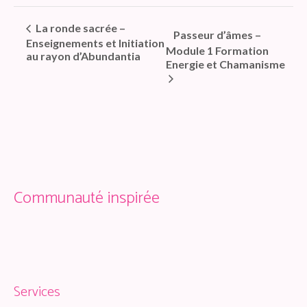
La ronde sacrée –
Passeur d’âmes –
Enseignements et Initiation
Module 1 Formation
au rayon d’Abundantia
Energie et Chamanisme
Communauté inspirée
Services