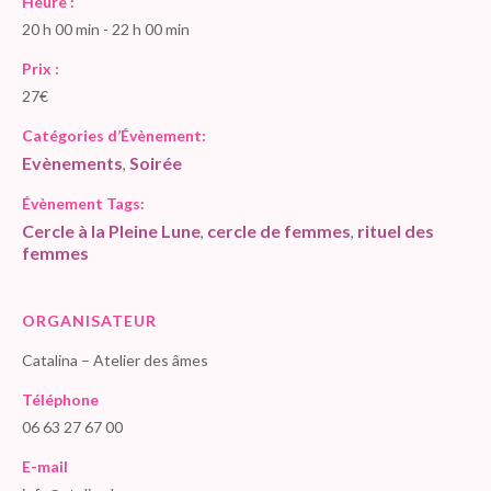
Heure :
20 h 00 min - 22 h 00 min
Prix :
27€
Catégories d’Évènement:
Evènements
Soirée
,
Évènement Tags:
Cercle à la Pleine Lune
cercle de femmes
rituel des
,
,
femmes
ORGANISATEUR
Catalina – Atelier des âmes
Téléphone
06 63 27 67 00
E-mail