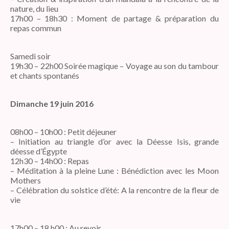
nature, du lieu
17h00 – 18h30 : Moment de partage & préparation du
repas commun
Samedi soir
19h30 – 22h00 Soirée magique – Voyage au son du tambour
et chants spontanés
Dimanche 19 juin 2016
08h00 – 10h00 : Petit déjeuner
– Initiation au triangle d’or avec la Déesse Isis, grande
déesse d’Égypte
12h30 – 14h00 : Repas
– Méditation à la pleine Lune : Bénédiction avec les Moon
Mothers
– Célébration du solstice d’été: A la rencontre de la fleur de
vie
17h00 – 18 h00 : Au revoir