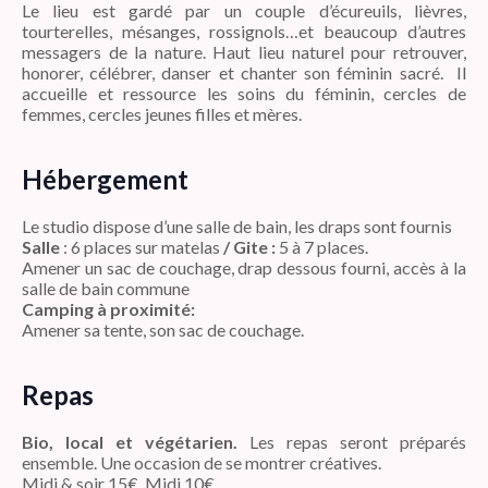
Le lieu est gardé par un couple d’écureuils, lièvres,
tourterelles, mésanges, rossignols…et beaucoup d’autres
messagers de la nature. Haut lieu naturel pour retrouver,
honorer, célébrer, danser et chanter son féminin sacré. Il
accueille et ressource les soins du féminin, cercles de
femmes, cercles jeunes filles et mères.
Hébergement
Le studio dispose d’une salle de bain, les draps sont fournis
Salle
: 6 places sur matelas
/ Gite :
5 à 7 places.
Amener un sac de couchage, drap dessous fourni, accès à la
salle de bain commune
Camping à proximité:
Amener sa tente, son sac de couchage.
Repas
Bio,
local et végétarien.
Les repas seront préparés
ensemble. Une occasion de se montrer créatives.
Midi & soir 15€, Midi 10€