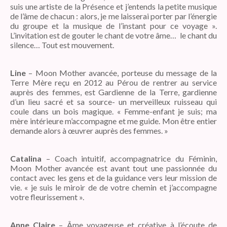
suis une artiste de la Présence et j’entends la petite musique
de l’âme de chacun : alors, je me laisserai porter par l’énergie
du groupe et la musique de l’instant pour ce voyage ».
L’invitation est de gouter le chant de votre âme… le chant du
silence… Tout est mouvement.
Line
– Moon Mother avancée, porteuse du message de la
Terre Mère reçu en 2012 au Pérou de rentrer au service
auprès des femmes, est Gardienne de la Terre, gardienne
d’un lieu sacré et sa source- un merveilleux ruisseau qui
coule dans un bois magique. « Femme-enfant je suis; ma
mère intérieure m’accompagne et me guide. Mon être entier
demande alors à œuvrer auprès des femmes. »
Catalina
– Coach intuitif, accompagnatrice du Féminin,
Moon Mother avancée est avant tout une passionnée du
contact avec les gens et de la guidance vers leur mission de
vie. « je suis le miroir de de votre chemin et j’accompagne
votre fleurissement ».
Anne Claire
– Âme voyageuse et créative à l’écoute de