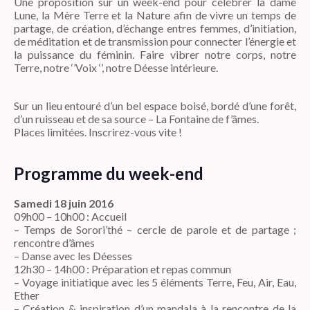
Une proposition sur un week-end pour célébrer la dame
Lune, la Mère Terre et la Nature afin de vivre un temps de
partage, de création, d’échange entres femmes, d’initiation,
de méditation et de transmission pour connecter l’énergie et
la puissance du féminin. Faire vibrer notre corps, notre
Terre, notre ‘’Voix ‘’, notre Déesse intérieure.
Sur un lieu entouré d’un bel espace boisé, bordé d’une forêt,
d’un ruisseau et de sa source – La Fontaine de f’âmes.
Places limitées. Inscrirez-vous vite !
Programme du week-end
Samedi 18 juin 2016
09h00 – 10h00 : Accueil
– Temps de Sorori’thé – cercle de parole et de partage ;
rencontre d’âmes
– Danse avec les Déesses
12h30 – 14h00 : Préparation et repas commun
– Voyage initiatique avec les 5 éléments Terre, Feu, Air, Eau,
Ether
– Création & inspiration d’un mandala à la rencontre de la