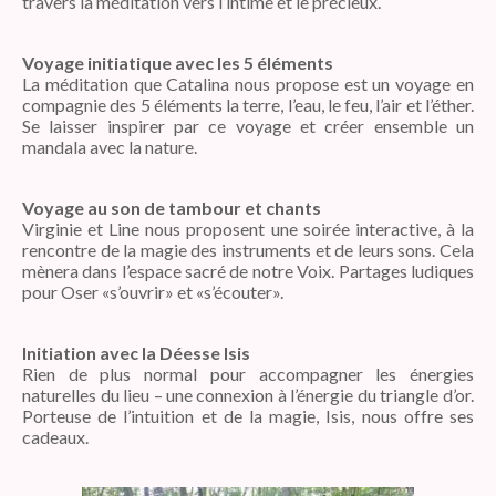
travers la méditation vers l’intime et le précieux.
Voyage initiatique avec les 5 éléments
La méditation que Catalina nous propose est un voyage en
compagnie des 5 éléments la terre, l’eau, le feu, l’air et l’éther.
Se laisser inspirer par ce voyage et créer ensemble un
mandala avec la nature.
Voyage au son de tambour et chants
Virginie et Line nous proposent une soirée interactive, à la
rencontre de la magie des instruments et de leurs sons. Cela
mènera dans l’espace sacré de notre Voix. Partages ludiques
pour Oser «s’ouvrir» et «s’écouter».
Initiation avec la Déesse Isis
Rien de plus normal pour accompagner les énergies
naturelles du lieu – une connexion à l’énergie du triangle d’or.
Porteuse de l’intuition et de la magie, Isis, nous offre ses
cadeaux.