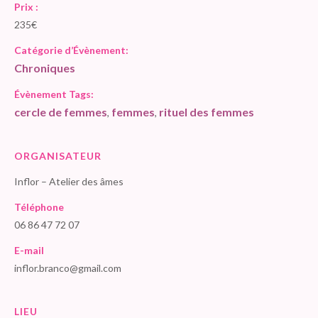
Prix :
235€
Catégorie d’Évènement:
Chroniques
Évènement Tags:
cercle de femmes
femmes
rituel des femmes
,
,
ORGANISATEUR
Inflor – Atelier des âmes
Téléphone
06 86 47 72 07
E-mail
inflor.branco@gmail.com
LIEU