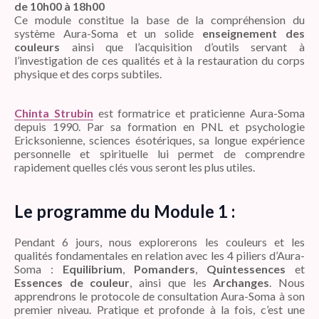
de 10h00 à 18h00
Ce module constitue la base de la compréhension du
système Aura-Soma et un solide
enseignement des
couleurs
ainsi que l’acquisition d’outils servant à
l’investigation de ces qualités et à la restauration du corps
physique et des corps subtiles.
Chinta Strubin
est formatrice et praticienne Aura-Soma
depuis 1990. Par sa formation en PNL et psychologie
Ericksonienne, sciences ésotériques, sa longue expérience
personnelle et spirituelle lui permet de comprendre
rapidement quelles clés vous seront les plus utiles.
Le programme du Module 1 :
Pendant 6 jours, nous explorerons les couleurs et les
qualités fondamentales en relation avec les 4 piliers d’Aura-
Soma :
Equilibrium
,
Pomanders
,
Quintessences
et
Essences de couleur
, ainsi que les
Archanges
. Nous
apprendrons le protocole de consultation Aura-Soma à son
premier niveau. Pratique et profonde à la fois, c’est une